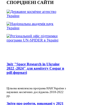
СПОРІДНЕНІ САЙТИ
Звіт "Space Research in Ukraine
2022 -2024" для комітету Cospar в
pdf-форматі
Цільова комплексна програма НАН України з
наукових космічних досліджень 2018-2022
рр.
Звіти про роботи, виконані у 2021