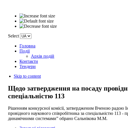
Select
Головна
Події
Архів подій
Контакти
Тендери
Skip to content
Щодо затвердження на посаду провідно
спеціальністю 113
Рішенням конкурсної комісії, затвердженим Вченою радою Ін
провідного наукового співробітника за спеціальністю 113 - 
динамічними системами” обрано Сальнікова М.М.