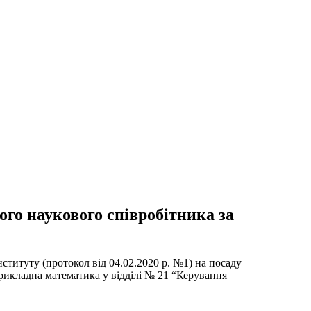
го наукового співробітника за
ституту (протокол від 04.02.2020 р. №1) на посаду
прикладна математика у відділі № 21 “Керування