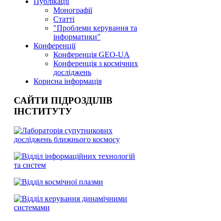
Публікації
Монографії
Статті
"Проблеми керування та
інформатики"
Конференції
Конференція GEO-UA
Конференція з космічних
досліджень
Корисна інформація
САЙТИ ПІДРОЗДІЛІВ
ІНСТИТУТУ