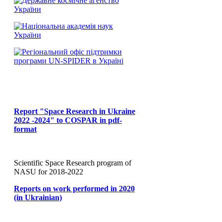
Report "Space Research in Ukraine
2022 -2024" to COSPAR in pdf-
format
Scientific Space Research program of
NASU for 2018-2022
Reports on work performed in 2020
(in Ukrainian)