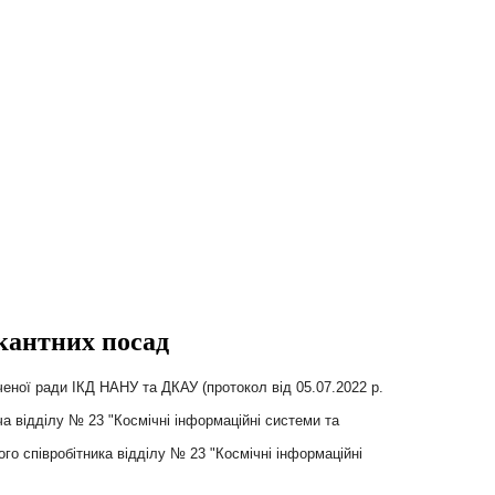
кантних посад
вченої ради ІКД НАНУ та ДКАУ (протокол від 05.07.2022 р.
 відділу № 23 "Космічні інформаційні системи та
о співробітника відділу № 23 "Космічні інформаційні