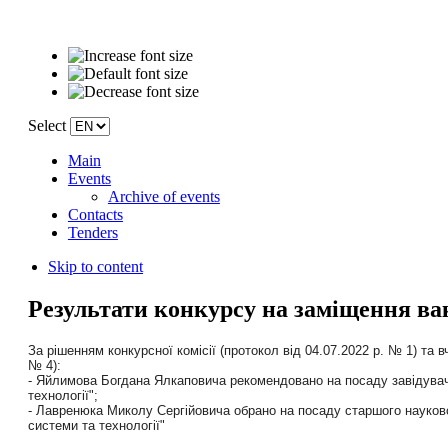
Select
Main
Events
Archive of events
Contacts
Tenders
Skip to content
Результати конкурсу на заміщення ва
За рішенням конкурсної комісії (протокол від 04.07.2022 р. № 1) та 
№ 4):
- Яйлимова Богдана Ялкаповича рекомендовано на посаду завідувача
технології";
- Лавренюка Миколу Сергійовича обрано на посаду старшого науковог
системи та технології"