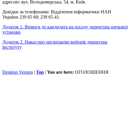
адресою: вул. Володимирська, 54, м. Київ.
Довідки за телефонами: Відділення інформатики НАН
України 239 65 60; 239 65 41.
Додаток 1. Вимоги до кандидата на посаду директора наукової
установи
Додаток 2. Наказ про організацію виборів директора
Інституту
Desktop Version
|
Top
|
You are here:
ОГОЛОШЕННЯ