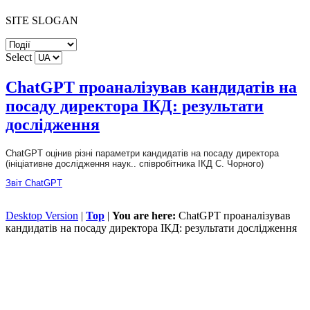
SITE SLOGAN
Select
ChatGPT проаналізував кандидатів на
посаду директора ІКД: результати
дослідження
ChatGPT оцінив різні параметри кандидатів на посаду директора
(ініціативне дослідження наук.. співробітника ІКД С. Чорного)
Звіт ChatGPT
Desktop Version
|
Top
|
You are here:
ChatGPT проаналізував
кандидатів на посаду директора ІКД: результати дослідження