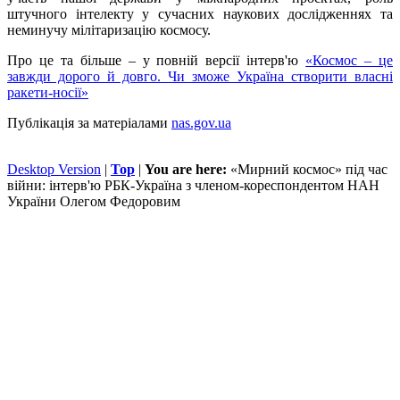
штучного інтелекту у сучасних наукових дослідженнях та
неминучу мілітаризацію космосу.
Про це та більше – у повній версії інтерв'ю
«Космос – це
завжди дорого й довго. Чи зможе Україна створити власні
ракети-носії»
Публікація за матеріалами
nas.gov.ua
Desktop Version
|
Top
|
You are here:
«Мирний космос» під час
війни: інтерв'ю РБК-Україна з членом-кореспондентом НАН
України Олегом Федоровим