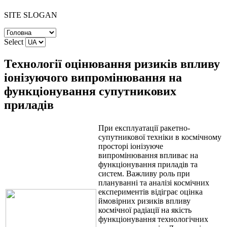
SITE SLOGAN
Select
Технології оцінювання ризиків впливу
іонізуючого випромінювання на
функціонування супутникових
приладів
При експлуатації ракетно-
супутникової техніки в космічному
просторі іонізуюче
випромінювання впливає на
функціонування приладів та
систем. Важливу роль при
плануванні та аналізі космічних
експериментів відіграє оцінка
ймовірних ризиків впливу
космічної радіації на якість
функціонування технологічних