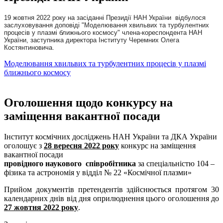
19 жовтня 2022 року на засіданні Президії НАН України відбулося
заслуховування доповіді "Моделювання хвильвих та турбулентних
процесів у плазмі ближнього космосу" члена-кореспондента НАН
України, заступника директора Інституту Черемних Олега
Костянтиновича.
Моделювання хвильвих та турбулентних процесів у плазмі
ближнього космосу
Оголошення щодо конкурсу на
заміщення вакантної посади
Інститут космічних досліджень НАН України та ДКА України
оголошує з
28 вересня 2022 року
конкурс на заміщення
вакантної посади
провідного наукового співробітника
за спеціальністю 104 –
фізика та астрономія у відділ № 22 «Космічної плазми»
Прийом документів претендентів здійснюється протягом 30
календарних днів від дня оприлюднення цього оголошення до
27 жовтня 2022 року
.