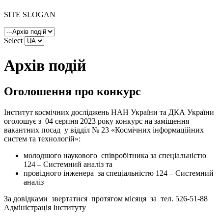
SITE SLOGAN
Select
Архів подій
Оголошення про конкурс
Інститут космічних досліджень НАН України та ДКА України
оголошує з 04 серпня 2023 року конкурс на заміщення
вакантних посад у відділ № 23 «Космічних інформаційних
систем та технологій»:
молодшого наукового співробітника за спеціальністю
124 – Системний аналіз та
провідного інженера за спеціальністю 124 – Системний
аналіз
За довідками звертатися протягом місяця за тел. 526-51-88
Адміністрація Інституту