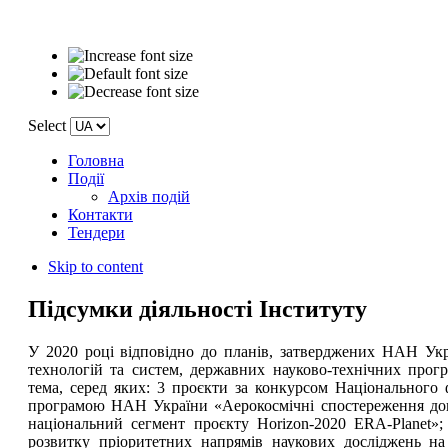
Select
Головна
Події
Архів подій
Контакти
Тендери
Skip to content
Підсумки діяльності Інституту
У 2020 році відповідно до планів, затверджених НАН Укр
технологій та систем, державних науково-технічних прогр
тема, серед яких: 3 проєкти за конкурсом Національного
програмою НАН України «Аерокосмічні спостереження довк
національний сегмент проєкту Horizon-2020 ERA-Planet
розвитку пріоритетних напрямів наукових досліджень н