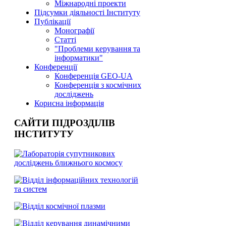
Міжнародні проекти
Підсумки діяльності Інституту
Публікації
Монографії
Статті
"Проблеми керування та
інформатики"
Конференції
Конференція GEO-UA
Конференція з космічних
досліджень
Корисна інформація
САЙТИ ПІДРОЗДІЛІВ
ІНСТИТУТУ