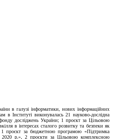
аїни в галузі інформатики, нових інформаційних
ам в Інституті виконувалась 21 науково-дослідна
 фонду досліджень України; 1 проєкт за Цільовою
ілля в інтересах сталого розвитку та безпеки як
»; 1 проєкт за бюджетною програмою «Підтримка
а 2020 р.», 2 проєкти за Цільовою комплексною