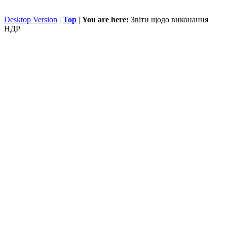
Desktop Version
|
Top
|
You are here:
Звіти щодо виконання
НДР