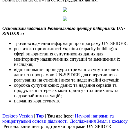
Основними задачами Регіонального центру підтримки UN-
SPIDER є:
розповсюдження інформації про програму UN-SPIDER;
розвиток спроможності України (capacity building) в
сфері використання супутникових даних для
моніторингу надзвичайних ситуацій та зменшення їх
наслідків;
відпрацювання процедури отримання супутникових
даних за програмою UN-SPIDER для оперативного
реагування на стихійні лиха та надзвичайні ситуації;
обробка супутникових даних та надання сервісів та
продуктів в інтересах моніторингу стихійних лих та
надзвичайних ситуацій;
навчання користувачів.
Desktop Version
|
Top
|
You are here:
Наукові напрями та
концептуальні основи діяльності
Дослідження Землі з космосу
Регіональний центр підтримки програми UN-SPIDER