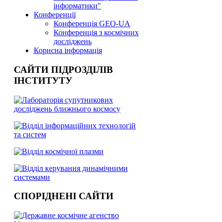
інформатики"
Конференції
Конференція GEO-UA
Конференція з космічних
досліджень
Корисна інформація
САЙТИ ПІДРОЗДІЛІВ
ІНСТИТУТУ
СПОРІДНЕНІ САЙТИ