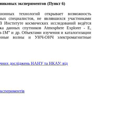
никовых экспериментов (Пункт 6)
ионных технологий открывает возможность
ных специалистов, не являвшихся участниками
В Институте космических исследований ведётся
ка данных спутников Atmosphere Explorer - Е,
-1М” и др. Объектами изучения и каталогизации
ионные волны и УНЧ-ОНЧ электромагнитные
мічних досліджень НАНУ та НКАУ: від
експериментів