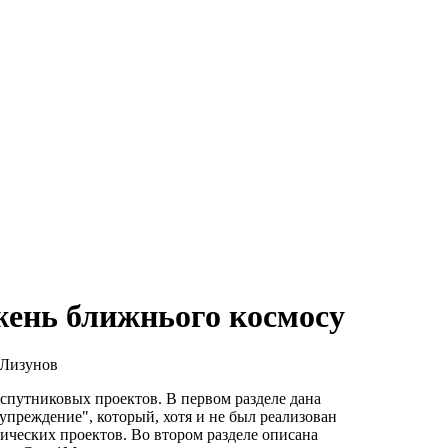
жень ближнього космосу
 Лизунов
спутниковых проектов. В первом разделе дана
преждение", который, хотя и не был реализован
ических проектов. Во втором разделе описана