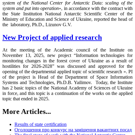
system of the National Center for Antarctic Data: scaling of the
system and put into operation
», in accordance with the contract with
the State Institution National Antarctic Scientific Center of the
Ministry of Education and Science of Ukraine, reported the head of
the laboratory, Ph.D., Lizunov G.V.
New Project of applied research
At the meeting of the Academic council of the Institute on
November 13, 2025, new project “Information technologies for
monitoring changes in the forest cover of Ukraine as a result of
hostilities for 2026-2028” was discussed and approved for the
opening of the departmental applied topic of scientific research ». PI
of the project is Head of the Department of Space Information
Systems and Technologies, Ph.D.B. Yailimov. Today, the Institute
has 2 basic topics of the National Academy of Sciences of Ukraine
in force, and this topic is a continuation of the works on the applied
topic that ended in 2025.
More Articles...
Results of state certification
Оголошення про конкурс на заміщення вакантних посад