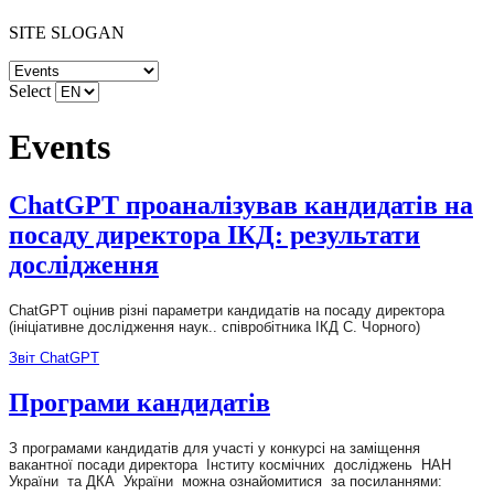
SITE SLOGAN
Select
Events
ChatGPT проаналізував кандидатів на
посаду директора ІКД: результати
дослідження
ChatGPT оцінив різні параметри кандидатів на посаду директора
(ініціативне дослідження наук.. співробітника ІКД С. Чорного)
Звіт ChatGPT
Програми кандидатів
З програмами кандидатів для участі у конкурсі на заміщення
вакантної посади директора Інститу космічних досліджень НАН
України та ДКА України можна ознайомитися за посиланнями: